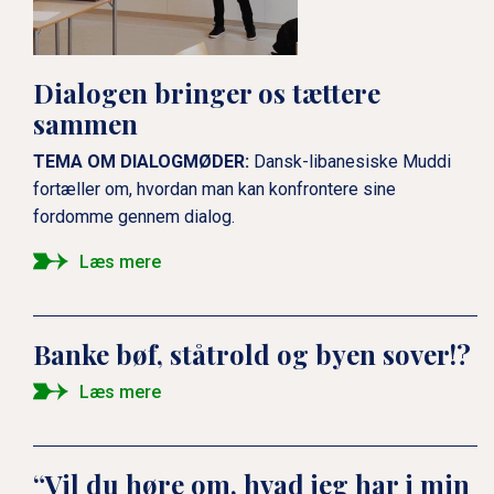
Dialogen bringer os tættere
sammen
TEMA OM DIALOGMØDER:
Dansk-libanesiske Muddi
fortæller om, hvordan man kan konfrontere sine
fordomme gennem dialog.
Læs mere
Banke bøf, ståtrold og byen sover!?
Læs mere
“Vil du høre om, hvad jeg har i min