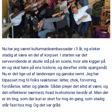
Nu har jeg været kulturmødeambassadør i 3 år, og elsker
stadig at være en del af korpset. I starten var det
nervevridende at skulle stå på en scene, hvor alle kigger på
én og skal høre på ens historie, og derefter stille spørgsmål.
Nu er det lige ud af landevejen og ganske nemt. Jeg har
tilpasset mig til folks reaktioner; latter, chok, forvirring,
forståelse, latter og glæde. Sådan plejer det altid at være, og
det reflekterer nærmest, hvad livshistorier består af. Men der
er én ting, som der kun er sket for mig én gang, som stadig
står fast hos mig. Og det var gråd.