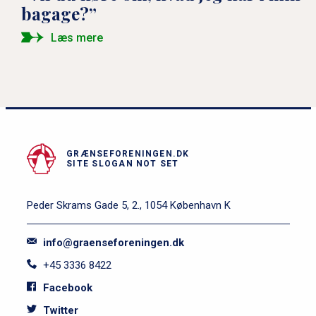
bagage?”
Læs mere
GRÆNSEFORENINGEN.DK
SITE SLOGAN NOT SET
Peder Skrams Gade 5, 2., 1054 København K
info@graenseforeningen.dk
+45 3336 8422
Facebook
Twitter