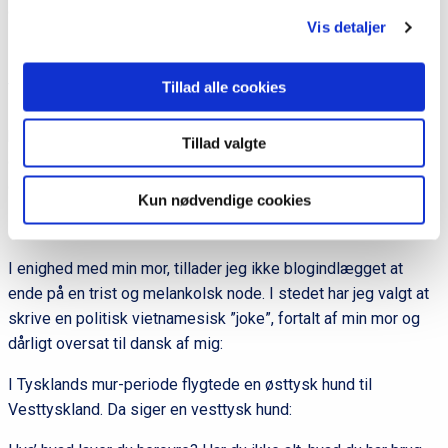
disse er vi nødt til at fokusere på at samle befolkningen i ét.
Vis detaljer
Have fokus på, hvordan vi kan hjælpe hinanden, og hvordan vi i
samspil og fællesskab, skaber de bedste rammer for både
flygtningene og dem der allerede bor herhjemme. For jeg er
Tillad alle cookies
sikker på, at der er en ung kvinde i udlandet, der er i samme
båd som min mor. En kvinde med så meget potentiale og liv,
Tillad valgte
der er på flugt fra krig og terror. En kvinde, der har så meget at
give, men ingen til at modtage.
Kun nødvendige cookies
I enighed med min mor, tillader jeg ikke blogindlægget at
ende på en trist og melankolsk node. I stedet har jeg valgt at
skrive en politisk vietnamesisk ”joke”, fortalt af min mor og
dårligt oversat til dansk af mig:
I Tysklands mur-periode flygtede en østtysk hund til
Vesttyskland. Da siger en vesttysk hund: