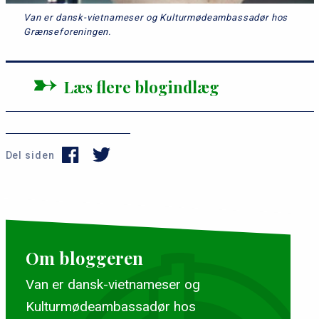
Van er dansk-vietnameser og Kulturmødeambassadør hos
Grænseforeningen.
Læs flere blogindlæg
Del siden
Om bloggeren
Van er dansk-vietnameser og
Kulturmødeambassadør hos