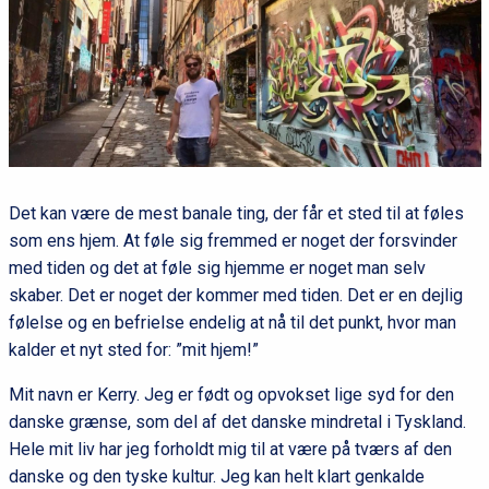
Det kan være de mest banale ting, der får et sted til at føles
som ens hjem. At føle sig fremmed er noget der forsvinder
med tiden og det at føle sig hjemme er noget man selv
skaber. Det er noget der kommer med tiden. Det er en dejlig
følelse og en befrielse endelig at nå til det punkt, hvor man
kalder et nyt sted for: ”mit hjem!”
Mit navn er Kerry. Jeg er født og opvokset lige syd for den
danske grænse, som del af det danske mindretal i Tyskland.
Hele mit liv har jeg forholdt mig til at være på tværs af den
danske og den tyske kultur. Jeg kan helt klart genkalde