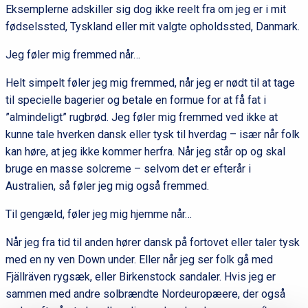
Eksemplerne adskiller sig dog ikke reelt fra om jeg er i mit
fødselssted, Tyskland eller mit valgte opholdssted, Danmark.
Jeg føler mig fremmed når…
Helt simpelt føler jeg mig fremmed, når jeg er nødt til at tage
til specielle bagerier og betale en formue for at få fat i
”almindeligt” rugbrød. Jeg føler mig fremmed ved ikke at
kunne tale hverken dansk eller tysk til hverdag – især når folk
kan høre, at jeg ikke kommer herfra. Når jeg står op og skal
bruge en masse solcreme – selvom det er efterår i
Australien, så føler jeg mig også fremmed.
Til gengæld, føler jeg mig hjemme når…
Når jeg fra tid til anden hører dansk på fortovet eller taler tysk
med en ny ven Down under. Eller når jeg ser folk gå med
Fjällräven rygsæk, eller Birkenstock sandaler. Hvis jeg er
sammen med andre solbrændte Nordeuropæere, der også