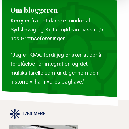
Om bloggeren
Kerry er fra det danske mindretal i
Sydslesvig og Kulturmødeambassadør
hos Grænseforeningen.
"Jeg er KMA, fordi jeg ønsker at opnå
forståelse for integration og det
multikulturelle samfund, gennem den
historie vi har i vores baghave."
LÆS MERE