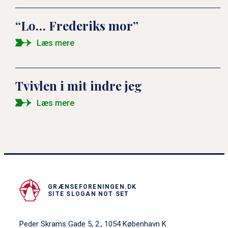
“Lo… Frederiks mor”
Læs mere
Tvivlen i mit indre jeg
Læs mere
GRÆNSEFORENINGEN.DK
SITE SLOGAN NOT SET
Peder Skrams Gade 5, 2., 1054 København K