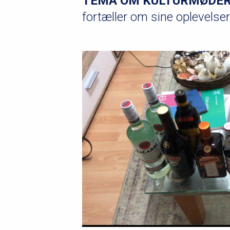
TEMA OM KULTURMØDER
fortæller om sine oplevelse