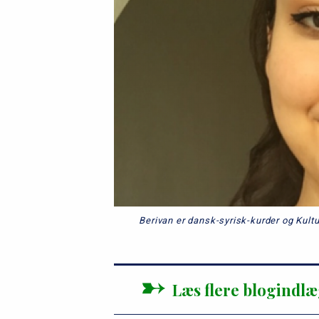
Berivan er dansk-syrisk-kurder og Ku
Læs flere blogindl