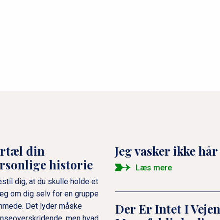
rtæl din
Jeg vasker ikke hå
rsonlige historie
Læs mere
stil dig, at du skulle holde et
æg om dig selv for en gruppe
Der Er Intet I Vej
mmede. Det lyder måske
nseoverskridende, men hvad