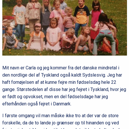
Mit navn er Carla og jeg kommer fra det danske mindretal i
den nordlige del af Tyskland også kaldt Sydslesvig. Jeg har
haft fornøjelsen af at kunne fejre min fødselsdag hele 22
gange. Størstedelen af disse har jeg fejret i Tyskland, hvor jeg
er født og opvokset, men en del fødselsdage har jeg
efterhånden også fejret i Danmark.
I første omgang vil man måske ikke tro at der var de store
forskelle, da de to lande jo grænser op til hinanden og ved