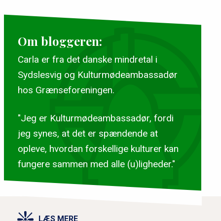
Om bloggeren:
Carla er fra det danske mindretal i
Sydslesvig og Kulturmødeambassadør
hos Grænseforeningen.
"Jeg er Kulturmødeambassadør, fordi
jeg synes, at det er spændende at
opleve, hvordan forskellige kulturer kan
fungere sammen med alle (u)ligheder."
LÆS MERE